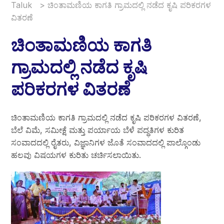
Taluk
>
ಚಿಂತಾಮಣಿಯ ಕಾಗತಿ ಗ್ರಾಮದಲ್ಲಿ ನಡೆದ ಕೃಷಿ ಪರಿಕರಗಳ
ವಿತರಣೆ
ಚಿಂತಾಮಣಿಯ ಕಾಗತಿ
ಗ್ರಾಮದಲ್ಲಿ ನಡೆದ ಕೃಷಿ
ಪರಿಕರಗಳ ವಿತರಣೆ
ಚಿಂತಾಮಣಿಯ ಕಾಗತಿ ಗ್ರಾಮದಲ್ಲಿ ನಡೆದ ಕೃಷಿ ಪರಿಕರಗಳ ವಿತರಣೆ,
ಬೆಲೆ ವಿಮೆ, ಸಮೀಕ್ಷೆ ಮತ್ತು ಪರ್ಯಾಯ ಬೆಳೆ ಪದ್ಧತಿಗಳ ಕುರಿತ
ಸಂವಾದದಲ್ಲಿ ರೈತರು, ವಿಜ್ಞಾನಿಗಳ ಜೊತೆ ಸಂವಾದದಲ್ಲಿ ಪಾಲ್ಗೊಂಡು
ಹಲವು ವಿಷಯಗಳ ಕುರಿತು ಚರ್ಚಿಸಲಾಯಿತು.