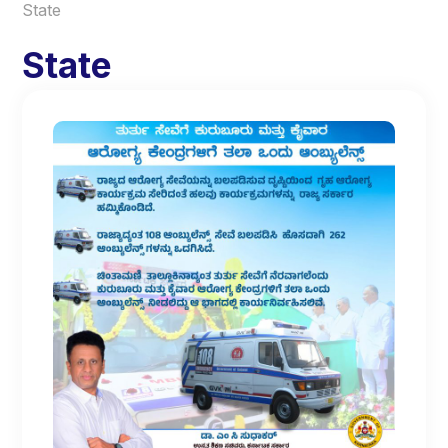
State
State