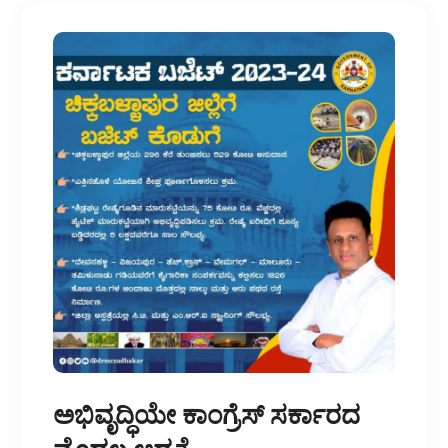
ಅಭಿವೃದ್ಧಿಯೇ ಕಾಂಗ್ರೆಸ್ ಸರ್ಕಾರದ