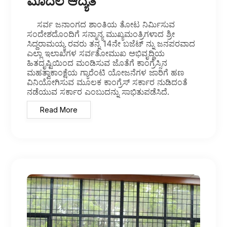
ಮೊದಲ ಆದ್ಯತೆ
ಸರ್ವ ಜನಾಂಗದ ಶಾಂತಿಯ ತೋಟ ನಿರ್ಮಿಸುವ
ಸಂದೇಶದೊಂದಿಗೆ ಸನ್ಮಾನ್ಯ ಮುಖ್ಯಮಂತ್ರಿಗಳಾದ ಶ್ರೀ
ಸಿದ್ದರಾಮಯ್ಯ ರವರು ತನ್ನ 14ನೇ ಬಜೆಟ್ ನ್ನು ಜನಪರವಾದ
ಎಲ್ಲಾ ಇಲಾಖೆಗಳ ಸರ್ವತೋಮುಖ ಅಭಿವೃದ್ಧಿಯ
ಹಿತದೃಷ್ಟಿಯಿಂದ ಮಂಡಿಸುವ ಜೊತೆಗೆ ಕಾಂಗ್ರೆಸ್ಸಿನ
ಮಹತ್ವಾಕಾಂಕ್ಷೆಯ ಗ್ಯಾರೆಂಟಿ ಯೋಜನೆಗಳ ಜಾರಿಗೆ ಹಣ
ವಿನಿಯೋಗಿಸುವ ಮೂಲಕ ಕಾಂಗ್ರೆಸ್ ಸರ್ಕಾರ ನುಡಿದಂತೆ
ನಡೆಯುವ ಸರ್ಕಾರ ಎಂಬುದನ್ನು ಸಾಭಿತುಪಡೆಸಿದೆ.
Read More