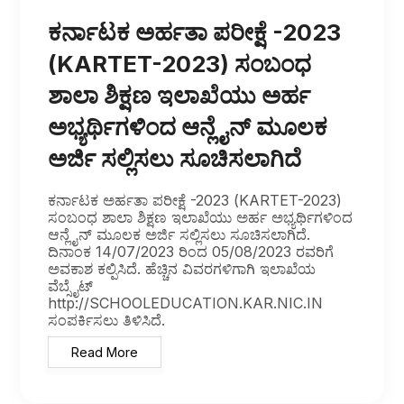
ಕರ್ನಾಟಕ ಅರ್ಹತಾ ಪರೀಕ್ಷೆ -2023
(KARTET-2023) ಸಂಬಂಧ
ಶಾಲಾ ಶಿಕ್ಷಣ ಇಲಾಖೆಯು ಅರ್ಹ
ಅಭ್ಯರ್ಥಿಗಳಿಂದ ಆನ್ಲೈನ್ ಮೂಲಕ
ಅರ್ಜಿ ಸಲ್ಲಿಸಲು ಸೂಚಿಸಲಾಗಿದೆ
ಕರ್ನಾಟಕ ಅರ್ಹತಾ ಪರೀಕ್ಷೆ -2023 (KARTET-2023)
ಸಂಬಂಧ ಶಾಲಾ ಶಿಕ್ಷಣ ಇಲಾಖೆಯು ಅರ್ಹ ಅಭ್ಯರ್ಥಿಗಳಿಂದ
ಆನ್ಲೈನ್ ಮೂಲಕ ಅರ್ಜಿ ಸಲ್ಲಿಸಲು ಸೂಚಿಸಲಾಗಿದೆ.
ದಿನಾಂಕ 14/07/2023 ರಿಂದ 05/08/2023 ರವರಿಗೆ
ಅವಕಾಶ ಕಲ್ಪಿಸಿದೆ. ಹೆಚ್ಚಿನ ವಿವರಗಳಿಗಾಗಿ ಇಲಾಖೆಯ
ವೆಬ್ಸೈಟ್
http://SCHOOLEDUCATION.KAR.NIC.IN
ಸಂಪರ್ಕಿಸಲು ತಿಳಿಸಿದೆ.
Read More