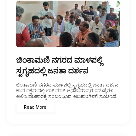
ಚಿಂತಾಮಣಿ ನಗರದ ಮಾಳಪಲ್ಲಿ
ಸ್ವಗೃಹದಲ್ಲಿ ಜನತಾ ದರ್ಶನ
ಚಿಂತಾಮಣಿ ನಗರದ ಮಾಳಪಲ್ಲಿ ಸ್ವಗೃಹದಲ್ಲಿ ಜನತಾ ದರ್ಶನ
ಕಾರ್ಯಕ್ರಮದಲ್ಲಿ ಭಾಗಿಯಾಗಿ ಜನಸಾಮಾನ್ಯರ ಸಮಸ್ಯೆಗಳ
ಆಲಿಸಿ ಪರಿಹಾರಕ್ಕೆ ಸಂಬಂಧಿಸಿದ ಅಧಿಕಾರಿಗಳಿಗೆ ಸೂಚಿಸಿದೆ.
Read More