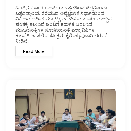
ಹಿಂದಿನ ಸರ್ಕಾರ ರಾಜಕೀಯ ಒತ್ತಡದಿಂದ ಜಿಲ್ಲೆಗೊಂದು
ವಿಶ್ವವಿದ್ಯಾಲಯ ತೆರೆಯುವ ಅವೈಜ್ಞಾನಿಕ ನಿರ್ಧಾರದಿಂದ
ವಿವಿಗಳು ಆರ್ಥಿಕ ಮುಗ್ಗಟ್ಟು ಎದುರಿಸುವ ಜೊತೆಗೆ ಮುಚ್ಚುವ
ಹಂತಕ್ಕೆ ತಲುಪಿದೆ ಹಿಂದಿನ ಕರಾಳತೆ ವಿವರಿಸಿದೆ
ಮುಖ್ಯಮಂತ್ರಿಗಳ ಸೂಚನೆಯಂತೆ ಎಲ್ಲಾ ವಿವಿಗಳ
ಕುಲಪತಿಗಳ ಸಭೆ ನಡೆಸಿ ಕ್ರಮ ಕೈಗೊಳ್ಳುವುದಾಗಿ ಭರವಸೆ
ನೀಡಿದೆ.
Read More