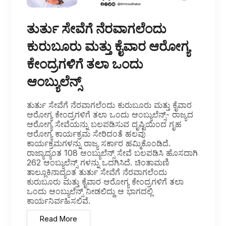
ತುರ್ತು ಸೇವೆಗೆ ನೆರವಾಗಲೆಂದು
ಕುರುಬೂರು ಮತ್ತು ಕೈವಾರ ಆರೋಗ್ಯ
ಕೇಂದ್ರಗಳಿಗೆ ತಲಾ ಒಂದು
ಆಂಬ್ಯುಲೆನ್ಸ್
ತುರ್ತು ಸೇವೆಗೆ ನೆರವಾಗಲೆಂದು ಕುರುಬೂರು ಮತ್ತು ಕೈವಾರ
ಆರೋಗ್ಯ ಕೇಂದ್ರಗಳಿಗೆ ತಲಾ ಒಂದು ಆಂಬ್ಯುಲೆನ್ಸ್- ರಾಜ್ಯದ
ಆರೋಗ್ಯ ಸೇವೆಯನ್ನು ಬಲಪಡಿಸುವ ದೃಷ್ಟಿಯಿಂದ ಗೃಹ
ಆರೋಗ್ಯ ಕಾರ್ಯಕ್ರಮ ಸೇರಿದಂತೆ ಹಲವು
ಕಾರ್ಯಕ್ರಮಗಳನ್ನು ರಾಜ್ಯ ಸರ್ಕಾರ ಹಮ್ಮಿಕೊಂಡಿದೆ.
ರಾಜ್ಯಾದ್ಯಂತ 108 ಆಂಬ್ಯುಲೆನ್ಸ್ ಸೇವೆ ಬಲಪಡಿಸಿ ಹೊಸದಾಗಿ
262 ಆಂಬ್ಯುಲೆನ್ಸ್ ಗಳನ್ನು ಒದಗಿಸಿದೆ. ಚಿಂತಾಮಣಿ
ತಾಲ್ಲೂಕಿನಾದ್ಯಂತ ತುರ್ತು ಸೇವೆಗೆ ನೆರವಾಗಲೆಂದು
ಕುರುಬೂರು ಮತ್ತು ಕೈವಾರ ಆರೋಗ್ಯ ಕೇಂದ್ರಗಳಿಗೆ ತಲಾ
ಒಂದು ಆಂಬ್ಯುಲೆನ್ಸ್ ನೀಡಲಿದ್ದು ಆ ಭಾಗದಲ್ಲಿ
ಕಾರ್ಯನಿರ್ವಹಿಸಲಿವೆ.
Read More