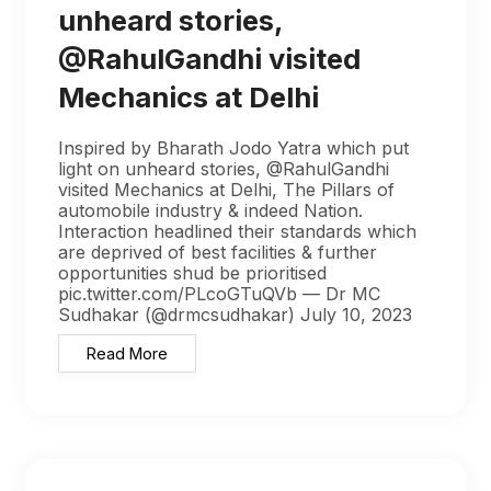
unheard stories,
@RahulGandhi visited
Mechanics at Delhi
Inspired by Bharath Jodo Yatra which put
light on unheard stories, @RahulGandhi
visited Mechanics at Delhi, The Pillars of
automobile industry & indeed Nation.
Interaction headlined their standards which
are deprived of best facilities & further
opportunities shud be prioritised
pic.twitter.com/PLcoGTuQVb — Dr MC
Sudhakar (@drmcsudhakar) July 10, 2023
Read More