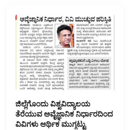
ಜಿಲ್ಲೆಗೊಂದು ವಿಶ್ವವಿದ್ಯಾಲಯ
ತೆರೆಯುವ ಅವೈಜ್ಞಾನಿಕ ನಿರ್ಧಾರದಿಂದ
ವಿವಿಗಳು ಆರ್ಥಿಕ ಮುಗ್ಗಟ್ಟು