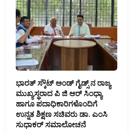
ಭಾರತ್ ಸ್ಕೌಟ್ ಅಂಡ್ ಗೈಡ್ಸ್ ನ ರಾಜ್ಯ
ಮುಖ್ಯಸ್ಥರಾದ ಪಿ ಜಿ ಆರ್ ಸಿಂಧ್ಯಾ
ಹಾಗೂ ಪದಾಧಿಕಾರಿಗಳೊಂದಿಗೆ
ಉನ್ನತ ಶಿಕ್ಷಣ ಸಚಿವರು ಡಾ. ಎಂಸಿ
ಸುಧಾಕರ್ ಸಮಾಲೋಚನೆ