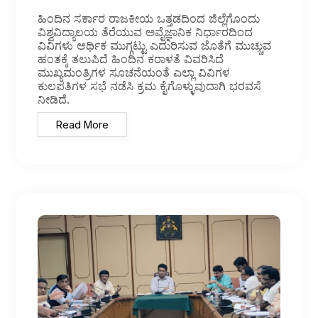
ಹಿಂದಿನ ಸರ್ಕಾರ ರಾಜಕೀಯ ಒತ್ತಡದಿಂದ ಜಿಲ್ಲೆಗೊಂದು
ವಿಶ್ವವಿದ್ಯಾಲಯ ತೆರೆಯುವ ಅವೈಜ್ಞಾನಿಕ ನಿರ್ಧಾರದಿಂದ
ವಿವಿಗಳು ಆರ್ಥಿಕ ಮುಗ್ಗಟ್ಟು ಎದುರಿಸುವ ಜೊತೆಗೆ ಮುಚ್ಚುವ
ಹಂತಕ್ಕೆ ತಲುಪಿದೆ ಹಿಂದಿನ ಕರಾಳತೆ ವಿವರಿಸಿದೆ
ಮುಖ್ಯಮಂತ್ರಿಗಳ ಸೂಚನೆಯಂತೆ ಎಲ್ಲಾ ವಿವಿಗಳ
ಕುಲಪತಿಗಳ ಸಭೆ ನಡೆಸಿ ಕ್ರಮ ಕೈಗೊಳ್ಳುವುದಾಗಿ ಭರವಸೆ
ನೀಡಿದೆ.
Read More