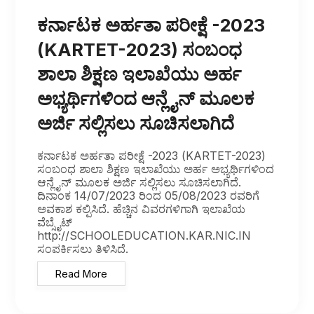
ಕರ್ನಾಟಕ ಅರ್ಹತಾ ಪರೀಕ್ಷೆ -2023
(KARTET-2023) ಸಂಬಂಧ
ಶಾಲಾ ಶಿಕ್ಷಣ ಇಲಾಖೆಯು ಅರ್ಹ
ಅಭ್ಯರ್ಥಿಗಳಿಂದ ಆನ್ಲೈನ್ ಮೂಲಕ
ಅರ್ಜಿ ಸಲ್ಲಿಸಲು ಸೂಚಿಸಲಾಗಿದೆ
ಕರ್ನಾಟಕ ಅರ್ಹತಾ ಪರೀಕ್ಷೆ -2023 (KARTET-2023)
ಸಂಬಂಧ ಶಾಲಾ ಶಿಕ್ಷಣ ಇಲಾಖೆಯು ಅರ್ಹ ಅಭ್ಯರ್ಥಿಗಳಿಂದ
ಆನ್ಲೈನ್ ಮೂಲಕ ಅರ್ಜಿ ಸಲ್ಲಿಸಲು ಸೂಚಿಸಲಾಗಿದೆ.
ದಿನಾಂಕ 14/07/2023 ರಿಂದ 05/08/2023 ರವರಿಗೆ
ಅವಕಾಶ ಕಲ್ಪಿಸಿದೆ. ಹೆಚ್ಚಿನ ವಿವರಗಳಿಗಾಗಿ ಇಲಾಖೆಯ
ವೆಬ್ಸೈಟ್
http://SCHOOLEDUCATION.KAR.NIC.IN
ಸಂಪರ್ಕಿಸಲು ತಿಳಿಸಿದೆ.
Read More