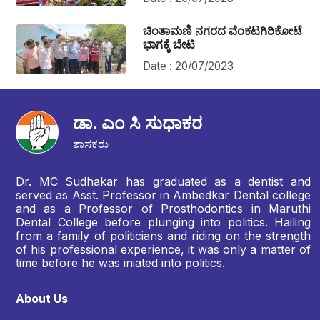
ಚಿಂತಾಮಣಿ ನಗರದ ವೆಂಕಟಗಿರಿಕೋಟೆ
ಭಾಗಕ್ಕೆ ಬೇಟಿ
Date : 20/07/2023
ಡಾ. ಎಂ ಸಿ ಸುಧಾಕರ
ಶಾಸಕರು
Dr. MC Sudhakar has graduated as a dentist and
served as Asst. Professor in Ambedkar Dental college
and as a Professor of Prosthodontics in Maruthi
Dental College before plunging into politics. Hailing
from a family of politicians and riding on the strength
of his professional experience, it was only a matter of
time before he was iniated into politics.
About Us