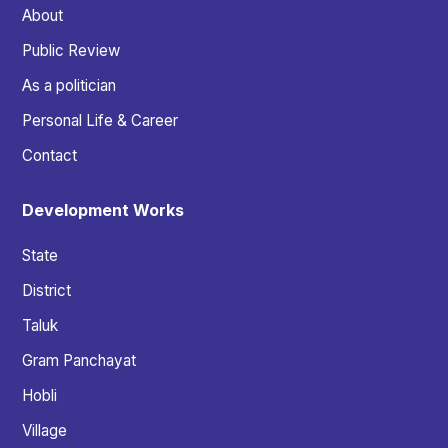
About
Public Review
As a politician
Personal Life & Career
Contact
Development Works
State
District
Taluk
Gram Panchayat
Hobli
Village