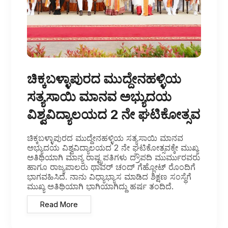
ಚಿಕ್ಕಬಳ್ಳಾಪುರದ ಮುದ್ದೇನಹಳ್ಳಿಯ
ಸತ್ಯಸಾಯಿ ಮಾನವ ಅಭ್ಯುದಯ
ವಿಶ್ವವಿದ್ಯಾಲಯದ 2 ನೇ ಘಟಿಕೋತ್ಸವ
ಚಿಕ್ಕಬಳ್ಳಾಪುರದ ಮುದ್ದೇನಹಳ್ಳಿಯ ಸತ್ಯಸಾಯಿ ಮಾನವ
ಅಭ್ಯುದಯ ವಿಶ್ವವಿದ್ಯಾಲಯದ 2 ನೇ ಘಟಿಕೋತ್ಸವಕ್ಕೇ ಮುಖ್ಯ
ಅತಿಥಿಯಾಗಿ ಮಾನ್ಯ ರಾಷ್ಟ್ರಪತಿಗಳು ದ್ರೌಪದಿ ಮುರ್ಮುರವರು
ಹಾಗೂ ರಾಜ್ಯಪಾಲರು ಥಾವರ್ ಚಂದ್ ಗೆಹ್ಲೋಟ್ ರೊಂದಿಗೆ
ಭಾಗವಹಿಸಿದೆ. ನಾನು ವಿಧ್ಯಾಭ್ಯಾಸ ಮಾಡಿದ ಶಿಕ್ಷಣ ಸಂಸ್ಥೆಗೆ
ಮುಖ್ಯ ಅತಿಥಿಯಾಗಿ ಭಾಗಿಯಾಗಿದ್ದು ಹರ್ಷ ತಂದಿದೆ.
Read More