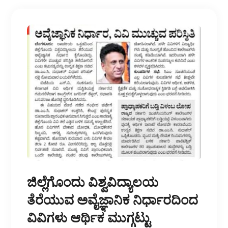
ಜಿಲ್ಲೆಗೊಂದು ವಿಶ್ವವಿದ್ಯಾಲಯ
ತೆರೆಯುವ ಅವೈಜ್ಞಾನಿಕ ನಿರ್ಧಾರದಿಂದ
ವಿವಿಗಳು ಆರ್ಥಿಕ ಮುಗ್ಗಟ್ಟು