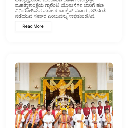
ಮಹತ್ವಾಕಾಂಕ್ಷೆಯ ಗ್ಯಾರೆಂಟಿ ಯೋಜನೆಗಳ ಜಾರಿಗೆ ಹಣ
ವಿನಿಯೋಗಿಸುವ ಮೂಲಕ ಕಾಂಗ್ರೆಸ್ ಸರ್ಕಾರ ನುಡಿದಂತೆ
ನಡೆಯುವ ಸರ್ಕಾರ ಎಂಬುದನ್ನು ಸಾಭಿತುಪಡೆಸಿದೆ.
Read More