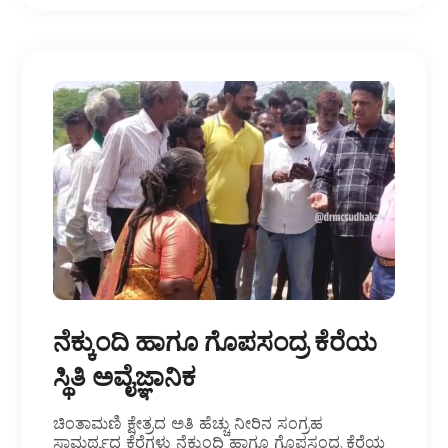
ನೆಕ್ಕುಂದಿ ಹಾಗೂ ಗೊಪಸಂದ್ರ ಕೆರೆಯ
ಸ್ಥಿತಿ ಅವೈಜ್ಞಾನಿಕ
ಚಿಂತಾಮಣಿ ಕ್ಷೇತ್ರದ ಅತಿ ಹೆಚ್ಚು ನೀರಿನ ಸಂಗ್ರಹ
ಸಾಮರ್ಥ್ಯದ ಕೆರೆಗಳು ನೆಕ್ಕುಂದಿ ಹಾಗೂ ಗೊಪಸಂದ್ರ ಕೆರೆಯ