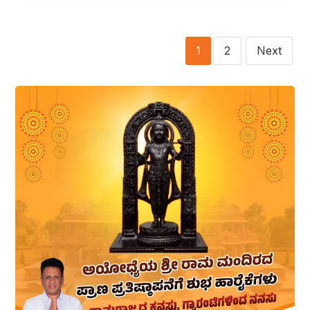
2
Next
1