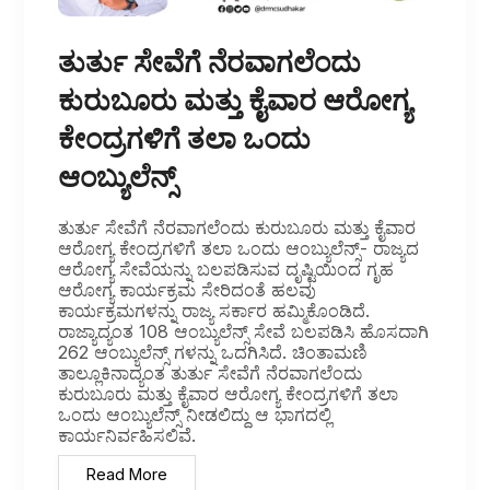
ತುರ್ತು ಸೇವೆಗೆ ನೆರವಾಗಲೆಂದು
ಕುರುಬೂರು ಮತ್ತು ಕೈವಾರ ಆರೋಗ್ಯ
ಕೇಂದ್ರಗಳಿಗೆ ತಲಾ ಒಂದು
ಆಂಬ್ಯುಲೆನ್ಸ್
ತುರ್ತು ಸೇವೆಗೆ ನೆರವಾಗಲೆಂದು ಕುರುಬೂರು ಮತ್ತು ಕೈವಾರ
ಆರೋಗ್ಯ ಕೇಂದ್ರಗಳಿಗೆ ತಲಾ ಒಂದು ಆಂಬ್ಯುಲೆನ್ಸ್- ರಾಜ್ಯದ
ಆರೋಗ್ಯ ಸೇವೆಯನ್ನು ಬಲಪಡಿಸುವ ದೃಷ್ಟಿಯಿಂದ ಗೃಹ
ಆರೋಗ್ಯ ಕಾರ್ಯಕ್ರಮ ಸೇರಿದಂತೆ ಹಲವು
ಕಾರ್ಯಕ್ರಮಗಳನ್ನು ರಾಜ್ಯ ಸರ್ಕಾರ ಹಮ್ಮಿಕೊಂಡಿದೆ.
ರಾಜ್ಯಾದ್ಯಂತ 108 ಆಂಬ್ಯುಲೆನ್ಸ್ ಸೇವೆ ಬಲಪಡಿಸಿ ಹೊಸದಾಗಿ
262 ಆಂಬ್ಯುಲೆನ್ಸ್ ಗಳನ್ನು ಒದಗಿಸಿದೆ. ಚಿಂತಾಮಣಿ
ತಾಲ್ಲೂಕಿನಾದ್ಯಂತ ತುರ್ತು ಸೇವೆಗೆ ನೆರವಾಗಲೆಂದು
ಕುರುಬೂರು ಮತ್ತು ಕೈವಾರ ಆರೋಗ್ಯ ಕೇಂದ್ರಗಳಿಗೆ ತಲಾ
ಒಂದು ಆಂಬ್ಯುಲೆನ್ಸ್ ನೀಡಲಿದ್ದು ಆ ಭಾಗದಲ್ಲಿ
ಕಾರ್ಯನಿರ್ವಹಿಸಲಿವೆ.
Read More