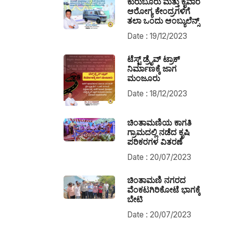
ಕುರುಬೂರು ಮತ್ತು ಕೈವಾರ
ಆರೋಗ್ಯ ಕೇಂದ್ರಗಳಿಗೆ
ತಲಾ ಒಂದು ಆಂಬ್ಯುಲೆನ್ಸ್
Date : 19/12/2023
ಟೆಸ್ಟ್ ಡ್ರೈವ್ ಟ್ರಾಕ್
ನಿರ್ಮಾಣಕ್ಕೆ ಜಾಗ
ಮಂಜೂರು
Date : 18/12/2023
ಚಿಂತಾಮಣಿಯ ಕಾಗತಿ
ಗ್ರಾಮದಲ್ಲಿ ನಡೆದ ಕೃಷಿ
ಪರಿಕರಗಳ ವಿತರಣೆ
Date : 20/07/2023
ಚಿಂತಾಮಣಿ ನಗರದ
ವೆಂಕಟಗಿರಿಕೋಟೆ ಭಾಗಕ್ಕೆ
ಬೇಟಿ
Date : 20/07/2023