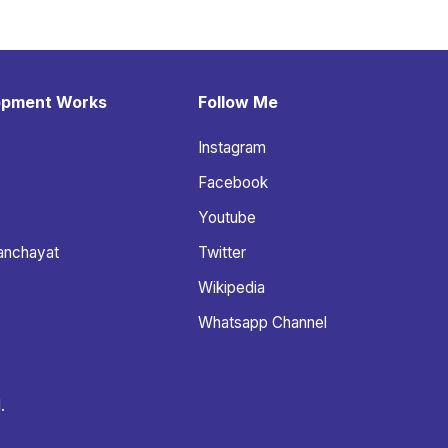
opment Works
Follow Me
Instagram
Facebook
Youtube
anchayat
Twitter
Wikipedia
Whatsapp Channel
.