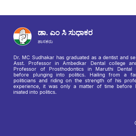
ಡಾ. ಎಂ ಸಿ ಸುಧಾಕರ
ಶಾಸಕರು
Dr. MC Sudhakar has graduated as a dentist and se
Asst. Professor in Ambedkar Dental college a
Professor of Prosthodontics in Maruthi Dental 
before plunging into politics. Hailing from a fa
politicians and riding on the strength of his profe
experience, it was only a matter of time before
iniated into politics.