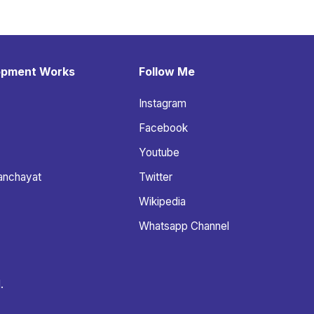
opment Works
Follow Me
Instagram
Facebook
Youtube
anchayat
Twitter
Wikipedia
Whatsapp Channel
.