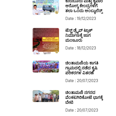
ಕುರುಬೂರು ಮತ್ತು ಕೈವಾರ
ಆರೋಗ್ಯ ಕೇಂದ್ರಗಳಿಗೆ
ತಲಾ ಒಂದು ಆಂಬ್ಯುಲೆನ್ಸ್
Date : 19/12/2023
ಟೆಸ್ಟ್ ಡ್ರೈವ್ ಟ್ರಾಕ್
ನಿರ್ಮಾಣಕ್ಕೆ ಜಾಗ
ಮಂಜೂರು
Date : 18/12/2023
ಚಿಂತಾಮಣಿಯ ಕಾಗತಿ
ಗ್ರಾಮದಲ್ಲಿ ನಡೆದ ಕೃಷಿ
ಪರಿಕರಗಳ ವಿತರಣೆ
Date : 20/07/2023
ಚಿಂತಾಮಣಿ ನಗರದ
ವೆಂಕಟಗಿರಿಕೋಟೆ ಭಾಗಕ್ಕೆ
ಬೇಟಿ
Date : 20/07/2023