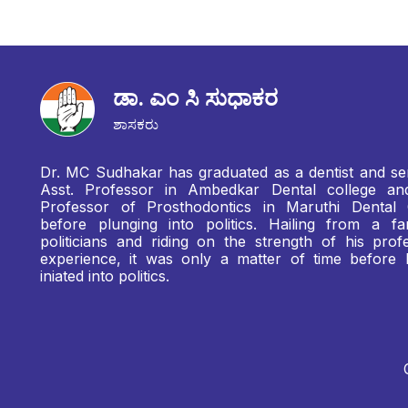
ಡಾ. ಎಂ ಸಿ ಸುಧಾಕರ
ಶಾಸಕರು
Dr. MC Sudhakar has graduated as a dentist and se
Asst. Professor in Ambedkar Dental college a
Professor of Prosthodontics in Maruthi Dental 
before plunging into politics. Hailing from a fa
politicians and riding on the strength of his profe
experience, it was only a matter of time before
iniated into politics.